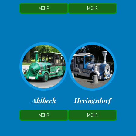
MEHR
MEHR
Ahlbeck
Heringsdorf
MEHR
MEHR