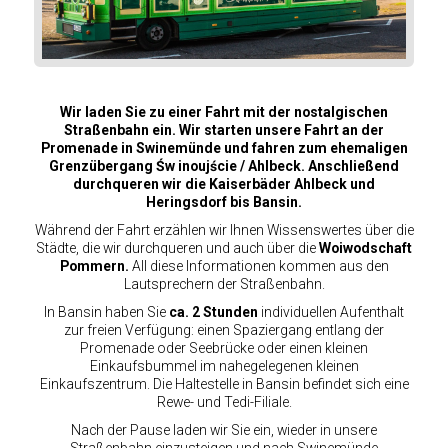
Wir laden Sie zu einer Fahrt mit der nostalgischen
Straßenbahn ein. Wir starten unsere Fahrt an der
Promenade in Swinemünde und fahren zum ehemaligen
Grenzübergang Św inoujście / Ahlbeck. Anschließend
durchqueren wir die Kaiserbäder Ahlbeck und
Heringsdorf bis Bansin.
Während der Fahrt erzählen wir Ihnen Wissenswertes über die
Städte, die wir durchqueren und auch über die
Woiwodschaft
Pommern.
All diese Informationen kommen aus den
Lautsprechern der Straßenbahn.
In Bansin haben Sie
ca. 2 Stunden
individuellen Aufenthalt
zur freien Verfügung: einen Spaziergang entlang der
Promenade oder Seebrücke oder einen kleinen
Einkaufsbummel im nahegelegenen kleinen
Einkaufszentrum. Die Haltestelle in Bansin befindet sich eine
Rewe- und Tedi-Filiale.
Nach der Pause laden wir Sie ein, wieder in unsere